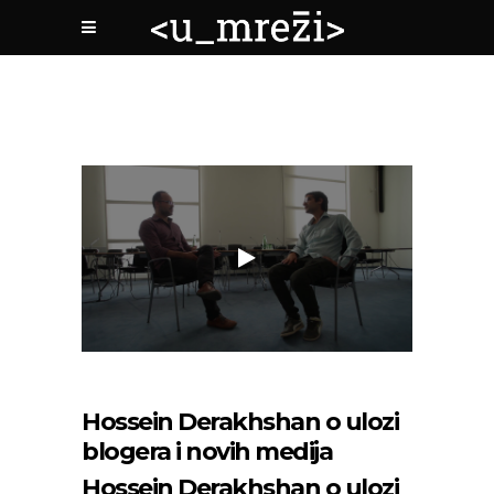
Hossein Derakhshan o ulozi
blogera i novih medija
Hossein Derakhshan o ulozi