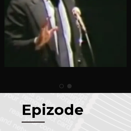
Nicholas Negroponte: 5 predictions,
in 1984
Epizode