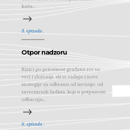
kažu…
5. epizoda .
Otpor nadzoru
Rizici po privatnost građana sve su
veći i složeniji, ali se rađaju i nove
strategije za odbranu od invazije: od
savremenih ludista, koji u potpunosti
odbacuju…
6. epizoda .