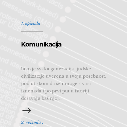
1. epizoda .
Komunikacija
Iako je svaka generacija ljudske
civilizacije uverena u svoju posebnost,
pod utiskom da se mnoge stvari
iznenada i po prvi put u istoriji
dešavaju baš njoj…
2. epizoda .