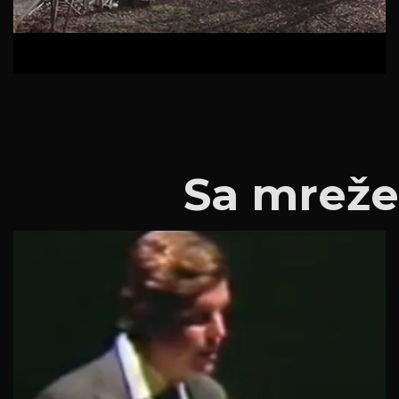
Sa mreže