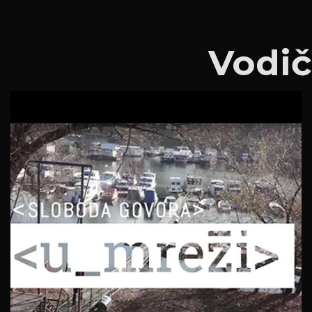
Vodič
3. Vodič kroz mrežu – Sloboda govora