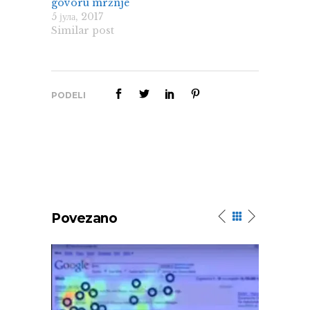
govoru mržnje
5 јула, 2017
Similar post
PODELI
Povezano