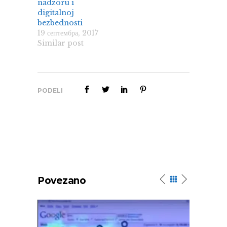
nadzoru i
digitalnoj
bezbednosti
19 септембра, 2017
Similar post
PODELI
Povezano