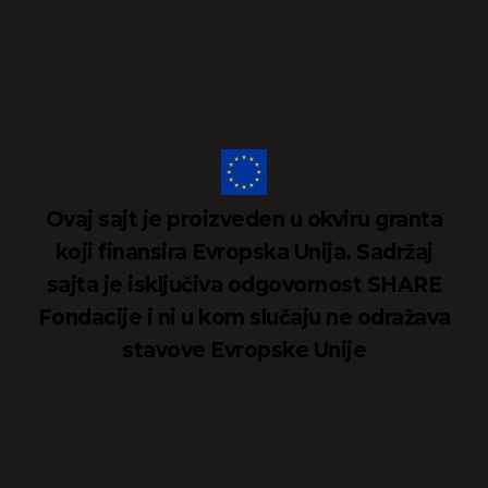
Ovaj sajt je proizveden u okviru granta
koji finansira Evropska Unija. Sadržaj
sajta je isključiva odgovornost SHARE
Fondacije i ni u kom slučaju ne odražava
stavove Evropske Unije