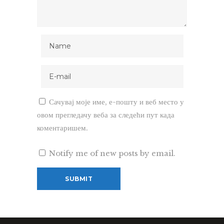
Сачувај моје име, е-пошту и веб место у
овом прегледачу веба за следећи пут када
коментаришем.
Notify me of new posts by email.