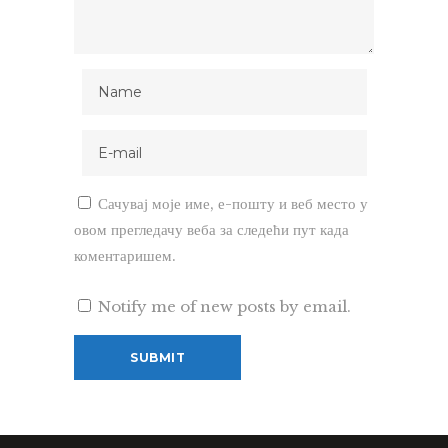
Сачувај моје име, е-пошту и веб место у
овом прегледачу веба за следећи пут када
коментаришем.
Notify me of new posts by email.