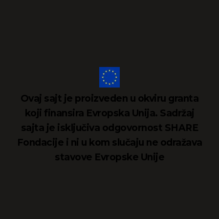
Ovaj sajt je proizveden u okviru granta
koji finansira Evropska Unija. Sadržaj
sajta je isključiva odgovornost SHARE
Fondacije i ni u kom slučaju ne odražava
stavove Evropske Unije