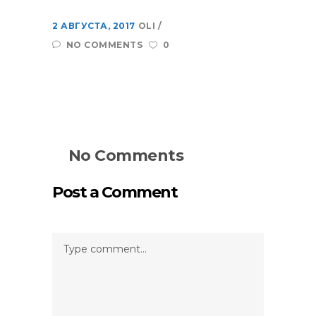
2 АВГУСТА, 2017
OLI
NO COMMENTS
0
No Comments
Post a Comment