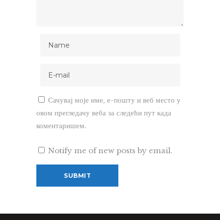
Сачувај моје име, е-пошту и веб место у
овом прегледачу веба за следећи пут када
коментаришем.
Notify me of new posts by email.