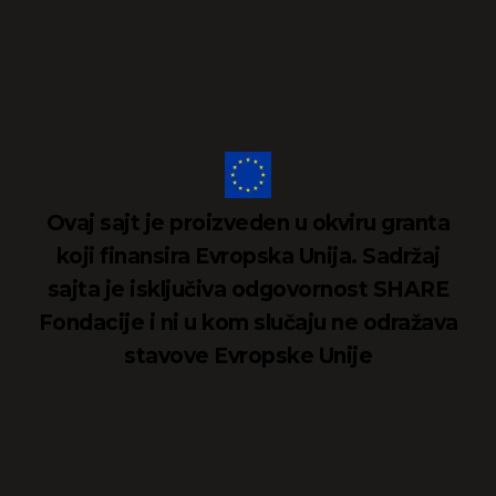
Ovaj sajt je proizveden u okviru granta
koji finansira Evropska Unija. Sadržaj
sajta je isključiva odgovornost SHARE
Fondacije i ni u kom slučaju ne odražava
stavove Evropske Unije