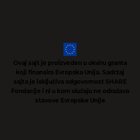
Ovaj sajt je proizveden u okviru granta
koji finansira Evropska Unija. Sadržaj
sajta je isključiva odgovornost SHARE
Fondacije i ni u kom slučaju ne odražava
stavove Evropske Unije