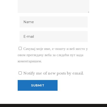
Сачувај моје име, е-пошту и веб место у
овом прегледачу веба за следећи пут када
коментаришем.
Notify me of new posts by email.