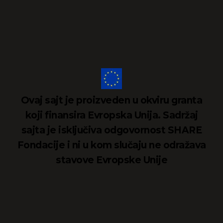
Ovaj sajt je proizveden u okviru granta
koji finansira Evropska Unija. Sadržaj
sajta je isključiva odgovornost SHARE
Fondacije i ni u kom slučaju ne odražava
stavove Evropske Unije