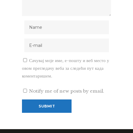
Сачувај моје име, е-пошту и веб место у
овом прегледачу веба за следећи пут када
коментаришем.
Notify me of new posts by email.