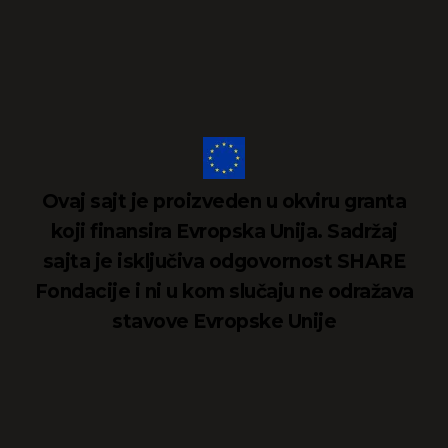
Ovaj sajt je proizveden u okviru granta
koji finansira Evropska Unija. Sadržaj
sajta je isključiva odgovornost SHARE
Fondacije i ni u kom slučaju ne odražava
stavove Evropske Unije