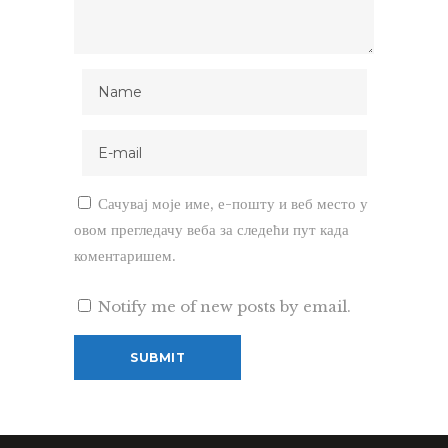
Сачувај моје име, е-пошту и веб место у
овом прегледачу веба за следећи пут када
коментаришем.
Notify me of new posts by email.