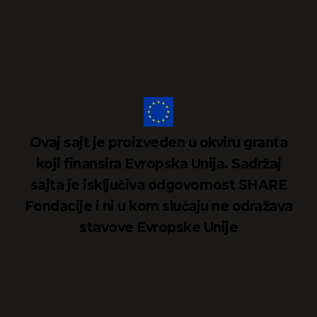
Ovaj sajt je proizveden u okviru granta
koji finansira Evropska Unija. Sadržaj
sajta je isključiva odgovornost SHARE
Fondacije i ni u kom slučaju ne odražava
stavove Evropske Unije