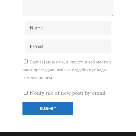
Сачувај моје име, е-пошту и веб место у
овом прегледачу веба за следећи пут када
коментаришем.
Notify me of new posts by email.