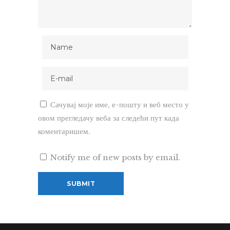
Сачувај моје име, е-пошту и веб место у
овом прегледачу веба за следећи пут када
коментаришем.
Notify me of new posts by email.