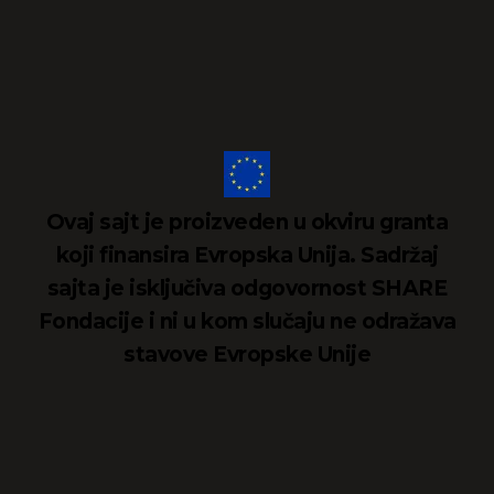
Ovaj sajt je proizveden u okviru granta
koji finansira Evropska Unija. Sadržaj
sajta je isključiva odgovornost SHARE
Fondacije i ni u kom slučaju ne odražava
stavove Evropske Unije