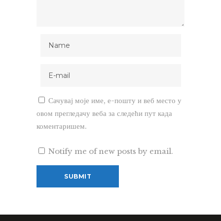
Сачувај моје име, е-пошту и веб место у
овом прегледачу веба за следећи пут када
коментаришем.
Notify me of new posts by email.