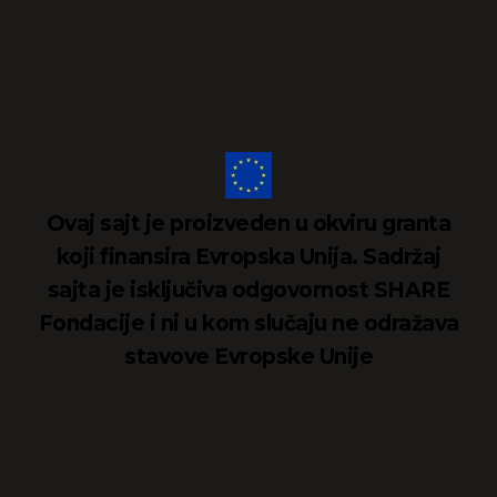
Ovaj sajt je proizveden u okviru granta
koji finansira Evropska Unija. Sadržaj
sajta je isključiva odgovornost SHARE
Fondacije i ni u kom slučaju ne odražava
stavove Evropske Unije