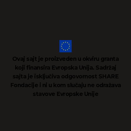
Ovaj sajt je proizveden u okviru granta
koji finansira Evropska Unija. Sadržaj
sajta je isključiva odgovornost SHARE
Fondacije i ni u kom slučaju ne odražava
stavove Evropske Unije