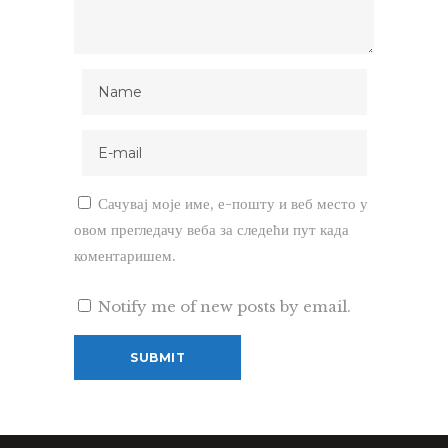
Сачувај моје име, е-пошту и веб место у
овом прегледачу веба за следећи пут када
коментаришем.
Notify me of new posts by email.