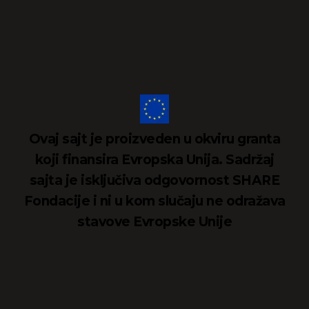
Ovaj sajt je proizveden u okviru granta
koji finansira Evropska Unija. Sadržaj
sajta je isključiva odgovornost SHARE
Fondacije i ni u kom slučaju ne odražava
stavove Evropske Unije