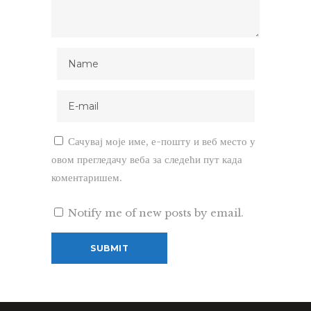
Сачувај моје име, е-пошту и веб место у
овом прегледачу веба за следећи пут када
коментаришем.
Notify me of new posts by email.