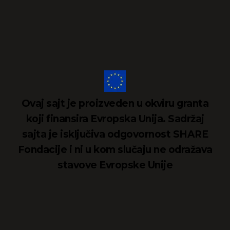
Ovaj sajt je proizveden u okviru granta
koji finansira Evropska Unija. Sadržaj
sajta je isključiva odgovornost SHARE
Fondacije i ni u kom slučaju ne odražava
stavove Evropske Unije