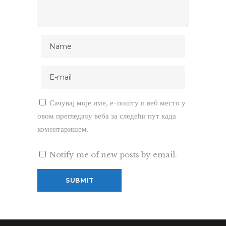
Сачувај моје име, е-пошту и веб место у
овом прегледачу веба за следећи пут када
коментаришем.
Notify me of new posts by email.