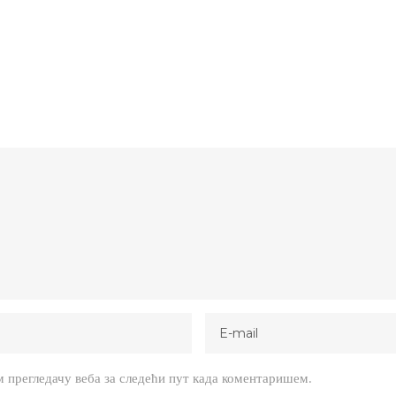
м прегледачу веба за следећи пут када коментаришем.