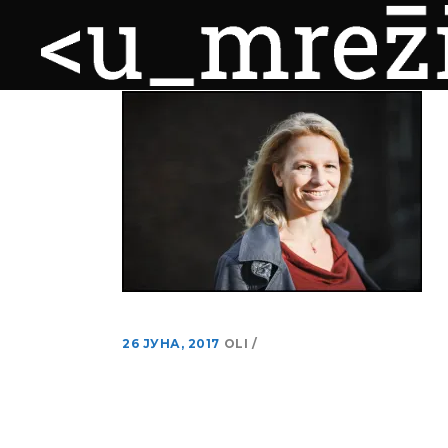
NATALI HELBER
26 ЈУНА, 2017
OLI