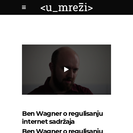
Ben Wagner o regulisanju
internet sadržaja
Ben Wagner o regulisanju