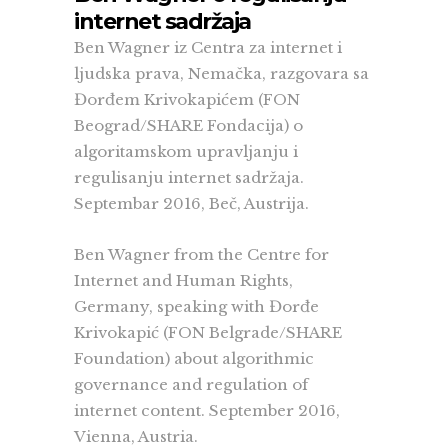
internet sadržaja
Ben Wagner iz Centra za internet i
ljudska prava, Nemačka, razgovara sa
Đorđem Krivokapićem (FON
Beograd/SHARE Fondacija) o
algoritamskom upravljanju i
regulisanju internet sadržaja.
Septembar 2016, Beč, Austrija.
Ben Wagner from the Centre for
Internet and Human Rights,
Germany, speaking with Đorđe
Krivokapić (FON Belgrade/SHARE
Foundation) about algorithmic
governance and regulation of
internet content. September 2016,
Vienna, Austria.