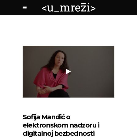
Sofija Mandić o
elektronskom nadzoru i
digitalnoj bezbednosti