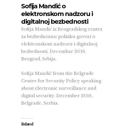
Sofija Mandić o
elektronskom nadzoru i
digitalnoj bezbednosti
Sofija Mandić iz Beogradskog centra
za bezbednosnu politiku govori o
elektronskom nadzoru i digitalnoj
bezbednosti. Decembar 2016,
Beograd, Srbija.
Sofija Mandić from the Belgrade
Center for Security Policy speaking
about electronic surveillance and
digital security. December 2016,
Belgrade, Serbia.
Related