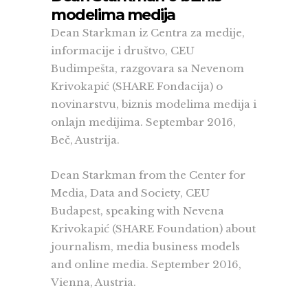
modelima medija
Dean Starkman iz Centra za medije,
informacije i društvo, CEU
Budimpešta, razgovara sa Nevenom
Krivokapić (SHARE Fondacija) o
novinarstvu, biznis modelima medija i
onlajn medijima. Septembar 2016,
Beč, Austrija.
Dean Starkman from the Center for
Media, Data and Society, CEU
Budapest, speaking with Nevena
Krivokapić (SHARE Foundation) about
journalism, media business models
and online media. September 2016,
Vienna, Austria.