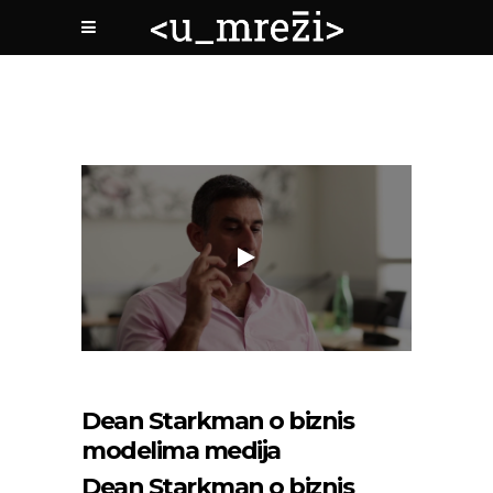
Dean Starkman o biznis
modelima medija
Dean Starkman o biznis