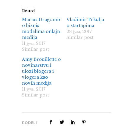
Related
Marius Dragomir
Vladimir Trkulja
o biznis
o startapima
modelima onlajn
28 јула, 2017
medija
Similar post
11 јула, 2017
Similar post
Amy Brouillette o
novinarstvu i
ulozi blogera i
vlogera kao
novih medija
11 јула, 2017
Similar post
PODELI