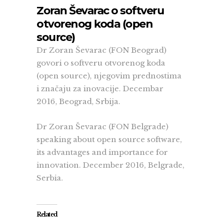
Zoran Ševarac o softveru
otvorenog koda (open
source)
Dr Zoran Ševarac (FON Beograd)
govori o softveru otvorenog koda
(open source), njegovim prednostima
i značaju za inovacije. Decembar
2016, Beograd, Srbija.
Dr Zoran Ševarac (FON Belgrade)
speaking about open source software,
its advantages and importance for
innovation. December 2016, Belgrade,
Serbia.
Related