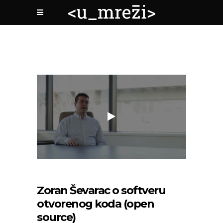
Zoran Ševarac o softveru
otvorenog koda (open
source)