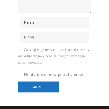
Сачувај моје име, е-пошту и веб место у
овом прегледачу веба за следећи пут када
коментаришем.
Notify me of new posts by email.