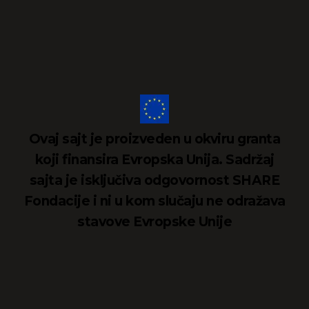
Ovaj sajt je proizveden u okviru granta
koji finansira Evropska Unija. Sadržaj
sajta je isključiva odgovornost SHARE
Fondacije i ni u kom slučaju ne odražava
stavove Evropske Unije