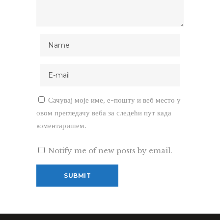
Сачувај моје име, е-пошту и веб место у
овом прегледачу веба за следећи пут када
коментаришем.
Notify me of new posts by email.