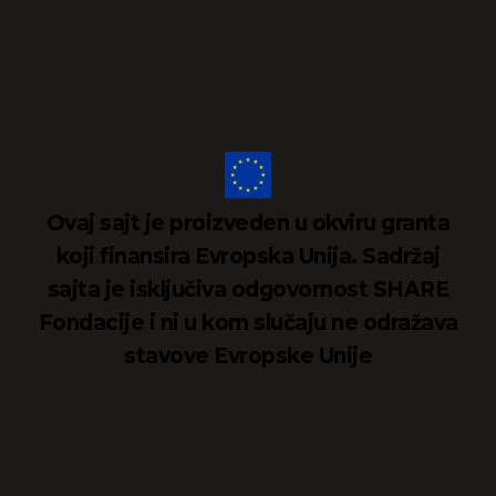
Ovaj sajt je proizveden u okviru granta
koji finansira Evropska Unija. Sadržaj
sajta je isključiva odgovornost SHARE
Fondacije i ni u kom slučaju ne odražava
stavove Evropske Unije