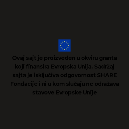
Ovaj sajt je proizveden u okviru granta
koji finansira Evropska Unija. Sadržaj
sajta je isključiva odgovornost SHARE
Fondacije i ni u kom slučaju ne odražava
stavove Evropske Unije