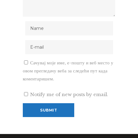
Сачувај моје име, е-пошту и веб место у
овом прегледачу веба за следећи пут када
коментаришем.
Notify me of new posts by email.