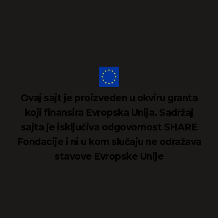
Ovaj sajt je proizveden u okviru granta
koji finansira Evropska Unija. Sadržaj
sajta je isključiva odgovornost SHARE
Fondacije i ni u kom slučaju ne odražava
stavove Evropske Unije