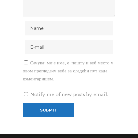
Сачувај моје име, е-пошту и веб место у
овом прегледачу веба за следећи пут када
коментаришем.
Notify me of new posts by email.