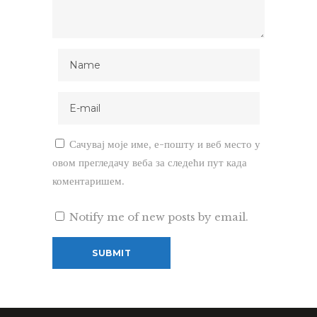
Сачувај моје име, е-пошту и веб место у
овом прегледачу веба за следећи пут када
коментаришем.
Notify me of new posts by email.