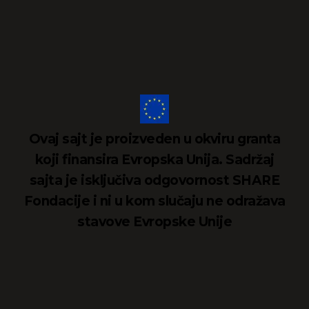
Ovaj sajt je proizveden u okviru granta
koji finansira Evropska Unija. Sadržaj
sajta je isključiva odgovornost SHARE
Fondacije i ni u kom slučaju ne odražava
stavove Evropske Unije