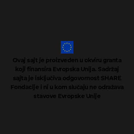
Ovaj sajt je proizveden u okviru granta
koji finansira Evropska Unija. Sadržaj
sajta je isključiva odgovornost SHARE
Fondacije i ni u kom slučaju ne odražava
stavove Evropske Unije