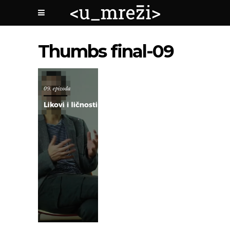
Thumbs final-09