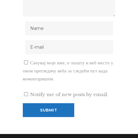
Сачувај моје име, е-пошту и веб место у
овом прегледачу веба за следећи пут када
коментаришем.
Notify me of new posts by email.