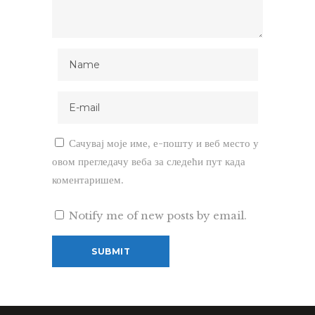
Сачувај моје име, е-пошту и веб место у
овом прегледачу веба за следећи пут када
коментаришем.
Notify me of new posts by email.