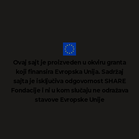
Ovaj sajt je proizveden u okviru granta
koji finansira Evropska Unija. Sadržaj
sajta je isključiva odgovornost SHARE
Fondacije i ni u kom slučaju ne odražava
stavove Evropske Unije