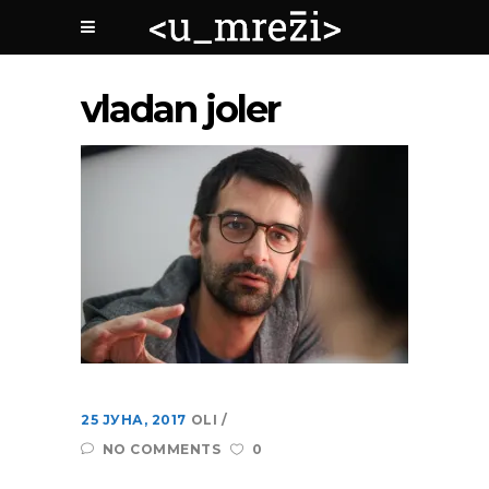
vladan joler
25 ЈУНА, 2017
OLI
NO COMMENTS
0