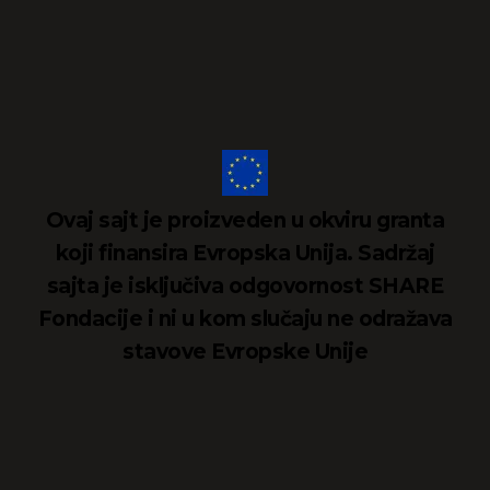
Ovaj sajt je proizveden u okviru granta
koji finansira Evropska Unija. Sadržaj
sajta je isključiva odgovornost SHARE
Fondacije i ni u kom slučaju ne odražava
stavove Evropske Unije