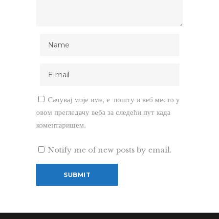
Сачувај моје име, е-пошту и веб место у
овом прегледачу веба за следећи пут када
коментаришем.
Notify me of new posts by email.