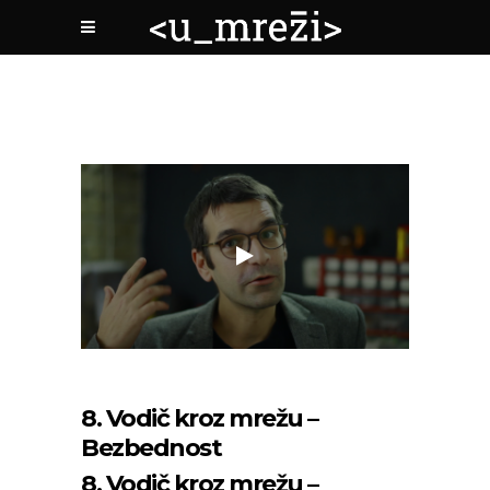
8. Vodič kroz mrežu –
Bezbednost
8. Vodič kroz mrežu –