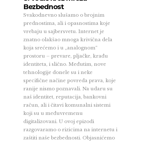
Bezbednost
Svakodnevno slušamo o brojnim
prednostima, ali i opasnostima koje
vrebaju u sajbersvetu. Internet je
znatno olakšao mnoga krivična dela
koja srećemo i u „analognom“
prostoru – prevare, pljačke, krađu
identiteta, i slično. Međutim, nove
tehnologije donele su i neke
specifične načine povreda prava, koje
ranije nismo poznavali. Na udaru su
naš identitet, reputacija, bankovni
račun, ali i čitavi komunalni sistemi
koji su u međuvremenu
digitalizovani. U ovoj epizodi
razgovaramo o rizicima na internetu i
zaštiti naše bezbednosti. Objasnićemo