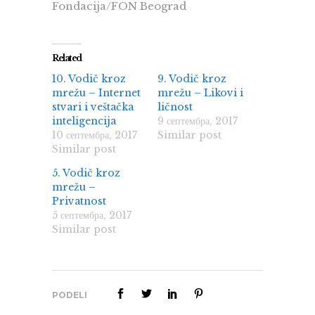
Fondacija/FON Beograd
Related
10. Vodič kroz
9. Vodič kroz
mrežu – Internet
mrežu – Likovi i
stvari i veštačka
ličnost
inteligencija
9 септембра, 2017
10 септембра, 2017
Similar post
Similar post
5. Vodič kroz
mrežu –
Privatnost
5 септембра, 2017
Similar post
PODELI