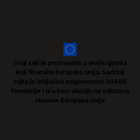
Ovaj sajt je proizveden u okviru granta
koji finansira Evropska Unija. Sadržaj
sajta je isključiva odgovornost SHARE
Fondacije i ni u kom slučaju ne odražava
stavove Evropske Unije