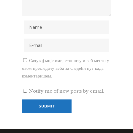
Сачувај моје име, е-пошту и веб место у
овом прегледачу веба за следећи пут када
коментаришем.
Notify me of new posts by email.