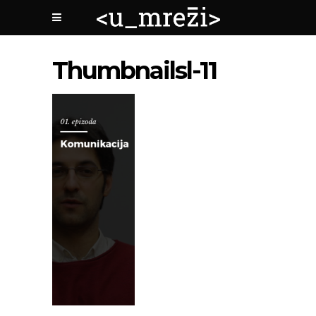
Thumbnailsl-11