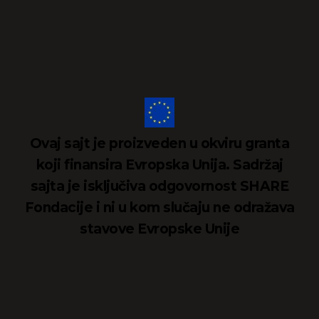
Ovaj sajt je proizveden u okviru granta
koji finansira Evropska Unija. Sadržaj
sajta je isključiva odgovornost SHARE
Fondacije i ni u kom slučaju ne odražava
stavove Evropske Unije