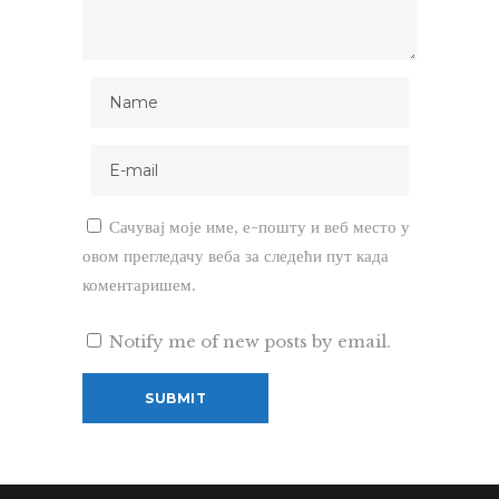
Сачувај моје име, е-пошту и веб место у
овом прегледачу веба за следећи пут када
коментаришем.
Notify me of new posts by email.